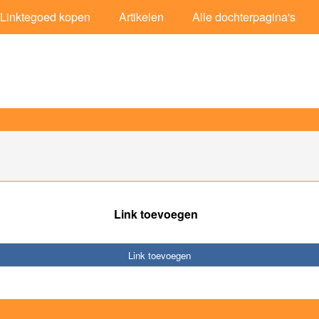
Linktegoed kopen
Artikelen
Alle dochterpagina's
Link toevoegen
Link toevoegen